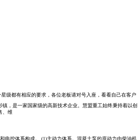
个星级都有相应的要求，各位老板请对号入座，看看自己在客户
干杉镇，是一家国家级的高新技术企业。慧盟重工始终秉持着以创
售、维
电控体系构成。 (1)主动力体系。混凝土泵的原动力由柴油机