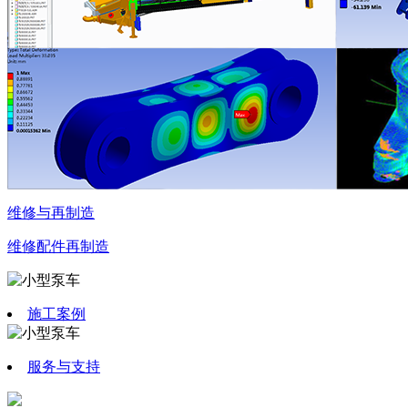
关注我们
扫描二维码关注微信公众号
湘ICP备2022000739号-1
Copyright 2016-2019 慧盟重工 技术支持：
慧盟重工
维修与再制造
维修
配件
再制造
施工案例
服务与支持