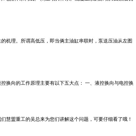
生的机理。所谓高低压，即当俩主油缸串联时，泵送压油从左图
液控换向的工作原理主要有以下五大点： 一、液控换向与电控换
我们慧盟重工的吴总来为您们讲解这个问题，可要仔细看了哦！