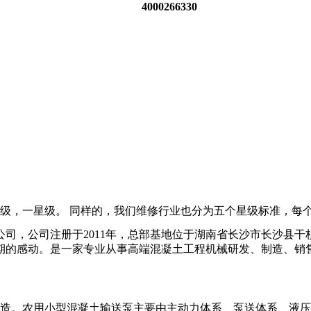
4000266330
级，一星级。 同样的，我们维修行业也分为五个星级标准，每
司，公司注册于2011年，总部基地位于湖南省长沙市长沙县
预期的感动。是一家专业从事高端混凝土工程机械研发、制造、销
造。农用小型混凝土输送泵主要由主动力体系、泵送体系、液压和