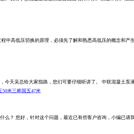
过程中高低压切换的原理，必须先了解和熟悉高低压的概念和产
，今天吴总给大家指路，您们可要仔细听讲了。 中联混凝土泵
50米
三桥国五47米
什么？ 您好，针对这个问题，最近已有些客户咨询，小编已请