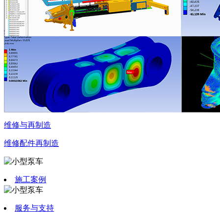
维修与再制造
维修
配件
再制造
施工案例
服务与支持