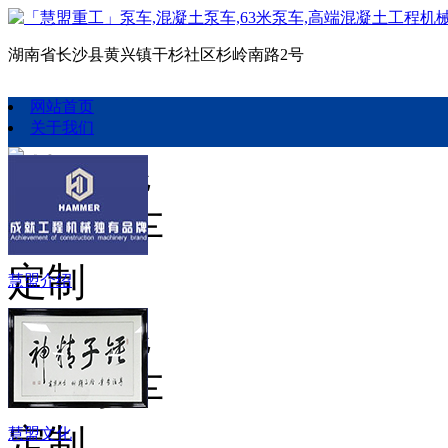
湖南省长沙县黄兴镇干杉社区杉岭南路2号
网站首页
关于我们
慧盟介绍
慧盟文化