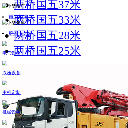
两桥国五37米
两桥国五33米
施工案例
两桥国五28米
服务与支持
两桥国五25米
电气设备
液压设备
主机定制
机械设备