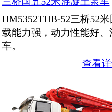
三桥国五52米混凝土泵车
HM5352THB-52三桥
载能力强，动力性能好、
车。
查看详