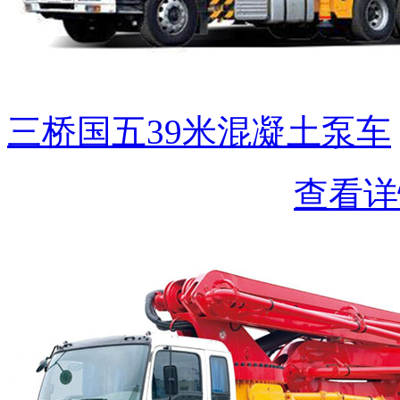
三桥国五39米混凝土泵车
查看详