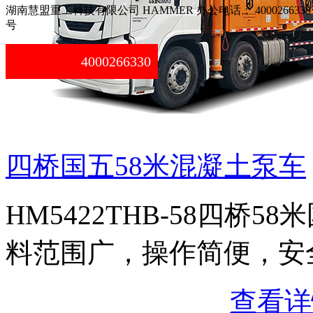
湖南慧盟重工科技有限公司 HAMMER 办公电话： 4000266330
号
4000266330
四桥国五58米混凝土泵车
HM5422THB-58四桥
料范围广，操作简便，安
查看详