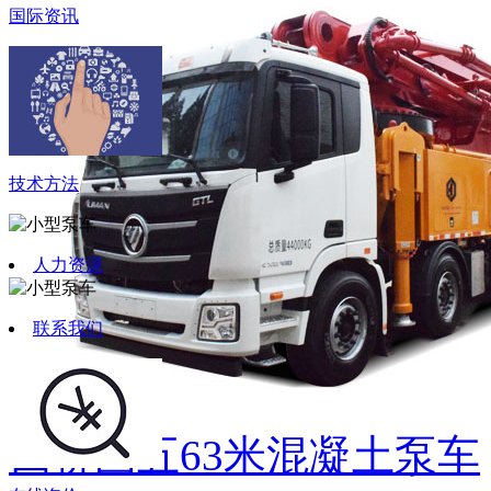
国际资讯
技术方法
人力资源
联系我们
四桥国五63米混凝土泵车