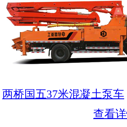
两桥国五37米混凝土泵车
查看详