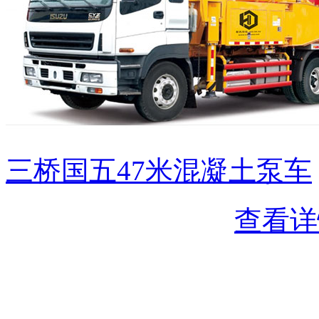
三桥国五47米混凝土泵车
查看详