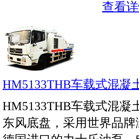
查看详
HM5133THB车载式混凝
HM5133THB车载式混
东风底盘，采用世界品牌