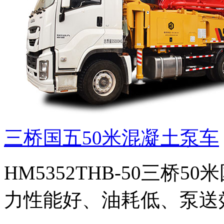
三桥国五50米混凝土泵车
HM5352THB-50三桥
力性能好、油耗低、泵送