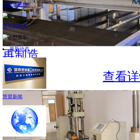
大型结构件
水平定向钻
最新动态
再制造
查看详
慧盟新闻