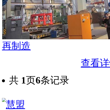
再制造
查看详
共
1
页
6
条记录