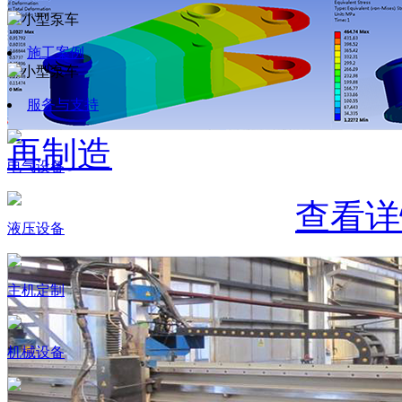
施工案例
服务与支持
再制造
电气设备
查看详
液压设备
主机定制
机械设备