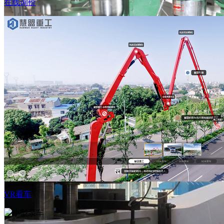
在线询价
再制造
查看详
VR看车